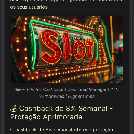
os seus usuários.
Silver VIP: 8% Cashback | Dedicated Manager | 24hr
Withdrawals | Higher Limits
💰 Cashback de 8% Semanal -
Proteção Aprimorada
O cashback de 8% semanal oferece proteção