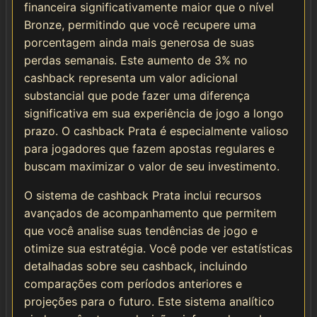
financeira significativamente maior que o nível
Bronze, permitindo que você recupere uma
porcentagem ainda mais generosa de suas
perdas semanais. Este aumento de 3% no
cashback representa um valor adicional
substancial que pode fazer uma diferença
significativa em sua experiência de jogo a longo
prazo. O cashback Prata é especialmente valioso
para jogadores que fazem apostas regulares e
buscam maximizar o valor de seu investimento.
O sistema de cashback Prata inclui recursos
avançados de acompanhamento que permitem
que você analise suas tendências de jogo e
otimize sua estratégia. Você pode ver estatísticas
detalhadas sobre seu cashback, incluindo
comparações com períodos anteriores e
projeções para o futuro. Este sistema analítico