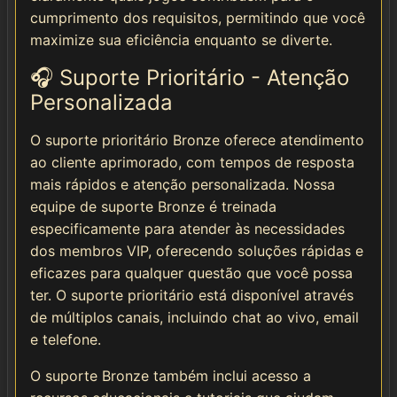
cumprimento dos requisitos, permitindo que você
maximize sua eficiência enquanto se diverte.
🎧 Suporte Prioritário - Atenção
Personalizada
O suporte prioritário Bronze oferece atendimento
ao cliente aprimorado, com tempos de resposta
mais rápidos e atenção personalizada. Nossa
equipe de suporte Bronze é treinada
especificamente para atender às necessidades
dos membros VIP, oferecendo soluções rápidas e
eficazes para qualquer questão que você possa
ter. O suporte prioritário está disponível através
de múltiplos canais, incluindo chat ao vivo, email
e telefone.
O suporte Bronze também inclui acesso a