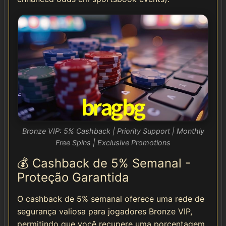
Bronze VIP: 5% Cashback | Priority Support | Monthly
Free Spins | Exclusive Promotions
💰 Cashback de 5% Semanal -
Proteção Garantida
O cashback de 5% semanal oferece uma rede de
segurança valiosa para jogadores Bronze VIP,
permitindo que você recupere uma porcentagem