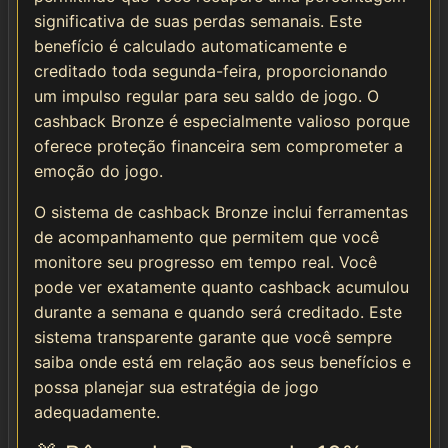
significativa de suas perdas semanais. Este
benefício é calculado automaticamente e
creditado toda segunda-feira, proporcionando
um impulso regular para seu saldo de jogo. O
cashback Bronze é especialmente valioso porque
oferece proteção financeira sem comprometer a
emoção do jogo.
O sistema de cashback Bronze inclui ferramentas
de acompanhamento que permitem que você
monitore seu progresso em tempo real. Você
pode ver exatamente quanto cashback acumulou
durante a semana e quando será creditado. Este
sistema transparente garante que você sempre
saiba onde está em relação aos seus benefícios e
possa planejar sua estratégia de jogo
adequadamente.