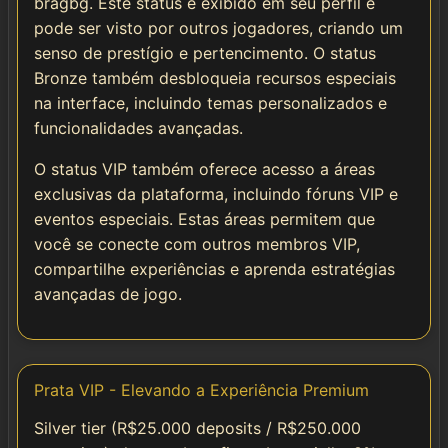
bragbg. Este status é exibido em seu perfil e
pode ser visto por outros jogadores, criando um
senso de prestígio e pertencimento. O status
Bronze também desbloqueia recursos especiais
na interface, incluindo temas personalizados e
funcionalidades avançadas.
O status VIP também oferece acesso a áreas
exclusivas da plataforma, incluindo fóruns VIP e
eventos especiais. Estas áreas permitem que
você se conecte com outros membros VIP,
compartilhe experiências e aprenda estratégias
avançadas de jogo.
Prata VIP - Elevando a Experiência Premium
Silver tier (R$25.000 deposits / R$250.000