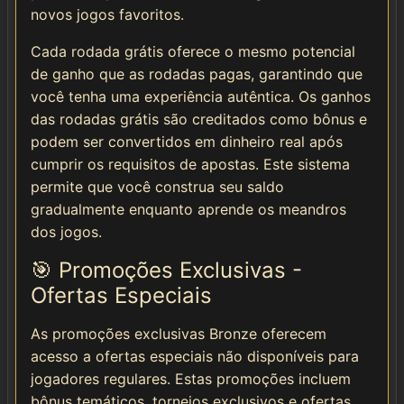
novos jogos favoritos.
Cada rodada grátis oferece o mesmo potencial
de ganho que as rodadas pagas, garantindo que
você tenha uma experiência autêntica. Os ganhos
das rodadas grátis são creditados como bônus e
podem ser convertidos em dinheiro real após
cumprir os requisitos de apostas. Este sistema
permite que você construa seu saldo
gradualmente enquanto aprende os meandros
dos jogos.
🎯 Promoções Exclusivas -
Ofertas Especiais
As promoções exclusivas Bronze oferecem
acesso a ofertas especiais não disponíveis para
jogadores regulares. Estas promoções incluem
bônus temáticos, torneios exclusivos e ofertas