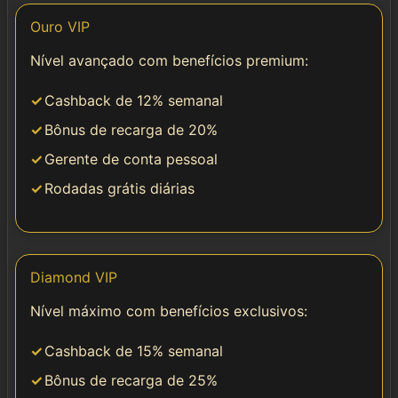
Ouro VIP
Nível avançado com benefícios premium:
Cashback de 12% semanal
Bônus de recarga de 20%
Gerente de conta pessoal
Rodadas grátis diárias
Diamond VIP
Nível máximo com benefícios exclusivos:
Cashback de 15% semanal
Bônus de recarga de 25%