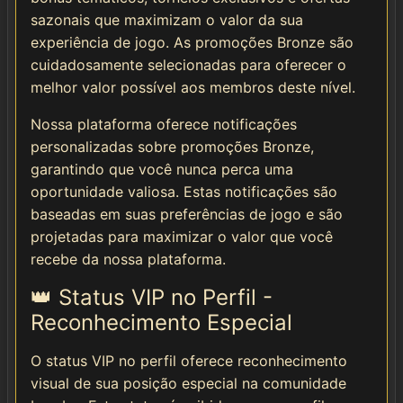
sazonais que maximizam o valor da sua
experiência de jogo. As promoções Bronze são
cuidadosamente selecionadas para oferecer o
melhor valor possível aos membros deste nível.
Nossa plataforma oferece notificações
personalizadas sobre promoções Bronze,
garantindo que você nunca perca uma
oportunidade valiosa. Estas notificações são
baseadas em suas preferências de jogo e são
projetadas para maximizar o valor que você
recebe da nossa plataforma.
👑 Status VIP no Perfil -
Reconhecimento Especial
O status VIP no perfil oferece reconhecimento
visual de sua posição especial na comunidade