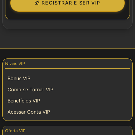
🎁 REGISTRAR E SER VIP
Níveis VIP
Bônus VIP
Como se Tornar VIP
Benefícios VIP
Acessar Conta VIP
Oferta VIP