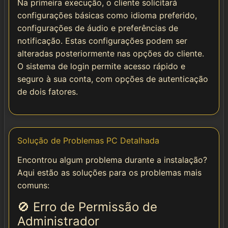
Na primeira execução, o cliente solicitará
configurações básicas como idioma preferido,
configurações de áudio e preferências de
notificação. Estas configurações podem ser
alteradas posteriormente nas opções do cliente.
O sistema de login permite acesso rápido e
seguro à sua conta, com opções de autenticação
de dois fatores.
Solução de Problemas PC Detalhada
Encontrou algum problema durante a instalação?
Aqui estão as soluções para os problemas mais
comuns:
🚫 Erro de Permissão de
Administrador