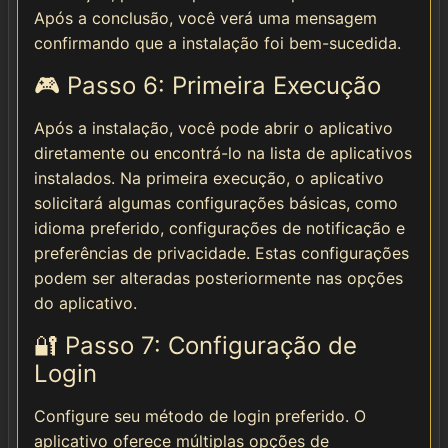
Após a conclusão, você verá uma mensagem
confirmando que a instalação foi bem-sucedida.
🎮 Passo 6: Primeira Execução
Após a instalação, você pode abrir o aplicativo
diretamente ou encontrá-lo na lista de aplicativos
instalados. Na primeira execução, o aplicativo
solicitará algumas configurações básicas, como
idioma preferido, configurações de notificação e
preferências de privacidade. Estas configurações
podem ser alteradas posteriormente nas opções
do aplicativo.
🔐 Passo 7: Configuração de
Login
Configure seu método de login preferido. O
aplicativo oferece múltiplas opções de