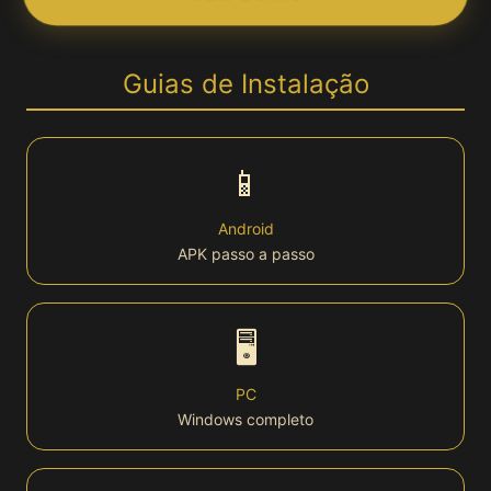
👤 Conta
Guias de Instalação
Login
Cadastro
📱
Bônus
Android
APK passo a passo
VIP
🖥️
Lottery
PC
Windows completo
🏆 Plataforma
Plataforma