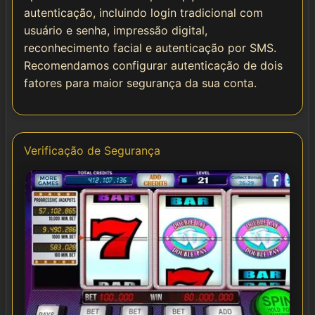
autenticação, incluindo login tradicional com
usuário e senha, impressão digital,
reconhecimento facial e autenticação por SMS.
Recomendamos configurar autenticação de dois
fatores para maior segurança da sua conta.
Verificação de Segurança