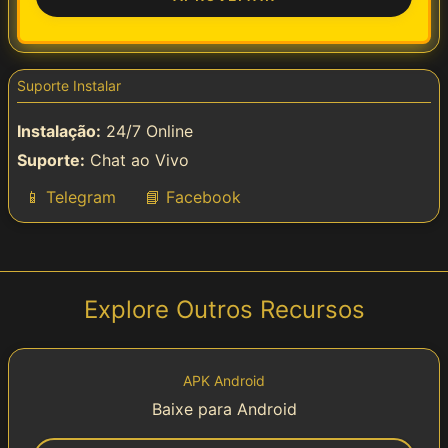
Suporte Instalar
Instalação:
24/7 Online
Suporte:
Chat ao Vivo
📱 Telegram
📘 Facebook
Explore Outros Recursos
APK Android
Baixe para Android