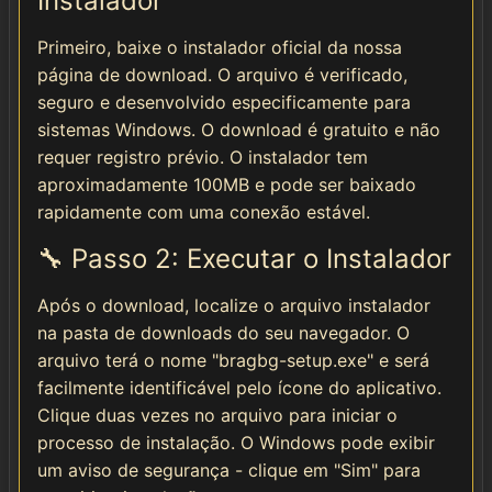
Instalador
Primeiro, baixe o instalador oficial da nossa
página de download. O arquivo é verificado,
seguro e desenvolvido especificamente para
sistemas Windows. O download é gratuito e não
requer registro prévio. O instalador tem
aproximadamente 100MB e pode ser baixado
rapidamente com uma conexão estável.
🔧 Passo 2: Executar o Instalador
Após o download, localize o arquivo instalador
na pasta de downloads do seu navegador. O
arquivo terá o nome "bragbg-setup.exe" e será
facilmente identificável pelo ícone do aplicativo.
Clique duas vezes no arquivo para iniciar o
processo de instalação. O Windows pode exibir
um aviso de segurança - clique em "Sim" para