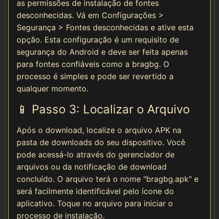
as permissões de instalação de fontes
desconhecidas. Vá em Configurações >
Segurança > Fontes desconhecidas e ative esta
opção. Esta configuração é um requisito de
segurança do Android e deve ser feita apenas
para fontes confiáveis como a bragbg. O
processo é simples e pode ser revertido a
qualquer momento.
📱 Passo 3: Localizar o Arquivo
Após o download, localize o arquivo APK na
pasta de downloads do seu dispositivo. Você
pode acessá-lo através do gerenciador de
arquivos ou da notificação de download
concluído. O arquivo terá o nome "bragbg.apk" e
será facilmente identificável pelo ícone do
aplicativo. Toque no arquivo para iniciar o
processo de instalação.