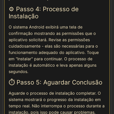
⚙️ Passo 4: Processo de
Instalação
O sistema Android exibirá uma tela de
confirmação mostrando as permissões que o
aplicativo solicitará. Revise as permissões
cuidadosamente - elas são necessárias para o
funcionamento adequado do aplicativo. Toque
em "Instalar" para continuar. O processo de
instalação é automático e leva apenas alguns
segundos.
⏱️ Passo 5: Aguardar Conclusão
Aguarde o processo de instalação completar. O
sistema mostrará o progresso da instalação em
tempo real. Não interrompa o processo durante a
instalação, pois isso pode causar problemas.