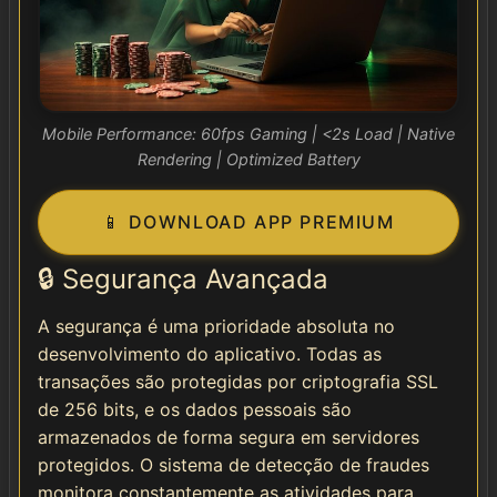
Mobile Performance: 60fps Gaming | <2s Load | Native
Rendering | Optimized Battery
📱 DOWNLOAD APP PREMIUM
🔒 Segurança Avançada
A segurança é uma prioridade absoluta no
desenvolvimento do aplicativo. Todas as
transações são protegidas por criptografia SSL
de 256 bits, e os dados pessoais são
armazenados de forma segura em servidores
protegidos. O sistema de detecção de fraudes
monitora constantemente as atividades para