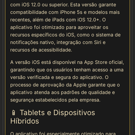
com iOS 12.0 ou superior. Esta versão garante
compatibilidade com iPhone 5s e modelos mais
recentes, além de iPads com iOS 12.0+. O
aplicativo foi otimizado para aproveitar os
recursos específicos do iOS, como o sistema de
notificações nativo, integração com Siri e
recursos de acessibilidade.
A versão iOS está disponível na App Store oficial,
garantindo que os usuários tenham acesso a uma
versão verificada e segura do aplicativo. O
processo de aprovação da Apple garante que o
aplicativo atenda aos padrões de qualidade e
segurança estabelecidos pela empresa.
📱 Tablets e Dispositivos
Híbridos
O aplicativo foi especialmente otimizado para