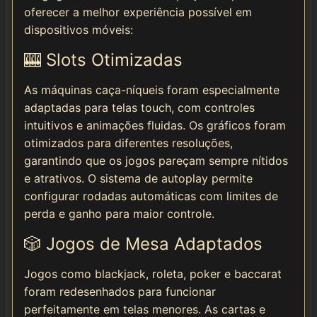
oferecer a melhor experiência possível em
dispositivos móveis:
🎰 Slots Otimizadas
As máquinas caça-níqueis foram especialmente
adaptadas para telas touch, com controles
intuitivos e animações fluidas. Os gráficos foram
otimizados para diferentes resoluções,
garantindo que os jogos pareçam sempre nítidos
e atrativos. O sistema de autoplay permite
configurar rodadas automáticas com limites de
perda e ganho para maior controle.
🎲 Jogos de Mesa Adaptados
Jogos como blackjack, roleta, poker e baccarat
foram redesenhados para funcionar
perfeitamente em telas menores. As cartas e