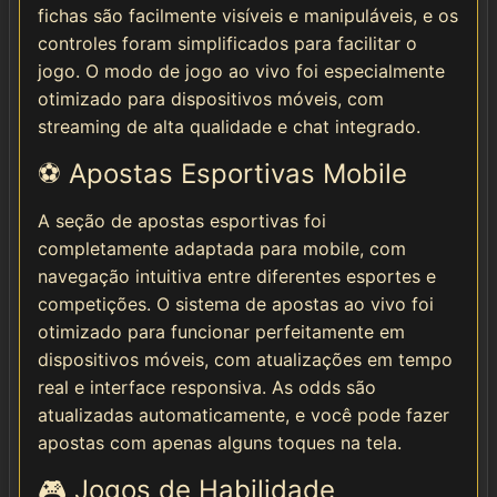
fichas são facilmente visíveis e manipuláveis, e os
controles foram simplificados para facilitar o
jogo. O modo de jogo ao vivo foi especialmente
otimizado para dispositivos móveis, com
streaming de alta qualidade e chat integrado.
⚽ Apostas Esportivas Mobile
A seção de apostas esportivas foi
completamente adaptada para mobile, com
navegação intuitiva entre diferentes esportes e
competições. O sistema de apostas ao vivo foi
otimizado para funcionar perfeitamente em
dispositivos móveis, com atualizações em tempo
real e interface responsiva. As odds são
atualizadas automaticamente, e você pode fazer
apostas com apenas alguns toques na tela.
🎮 Jogos de Habilidade