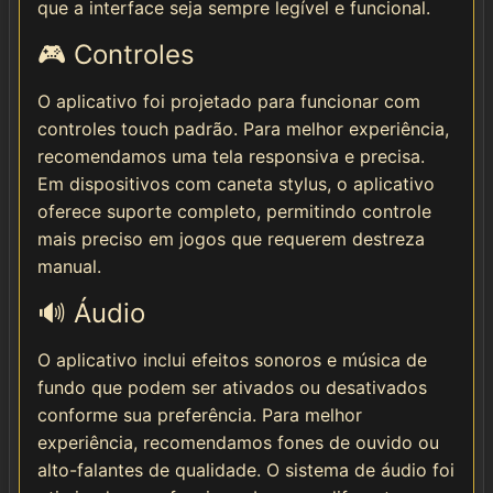
que a interface seja sempre legível e funcional.
🎮 Controles
O aplicativo foi projetado para funcionar com
controles touch padrão. Para melhor experiência,
recomendamos uma tela responsiva e precisa.
Em dispositivos com caneta stylus, o aplicativo
oferece suporte completo, permitindo controle
mais preciso em jogos que requerem destreza
manual.
🔊 Áudio
O aplicativo inclui efeitos sonoros e música de
fundo que podem ser ativados ou desativados
conforme sua preferência. Para melhor
experiência, recomendamos fones de ouvido ou
alto-falantes de qualidade. O sistema de áudio foi