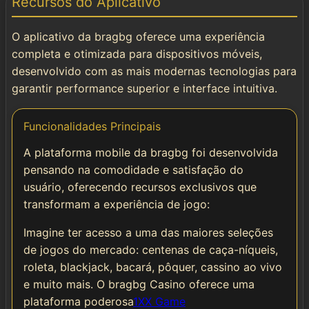
Recursos do Aplicativo
Instalar
O aplicativo da bragbg oferece uma experiência
🌐 Social & Contato
completa e otimizada para dispositivos móveis,
desenvolvido com as mais modernas tecnologias para
📱 Telegram
garantir performance superior e interface intuitiva.
📘 Facebook
Funcionalidades Principais
A plataforma mobile da bragbg foi desenvolvida
pensando na comodidade e satisfação do
usuário, oferecendo recursos exclusivos que
transformam a experiência de jogo:
Imagine ter acesso a uma das maiores seleções
de jogos do mercado: centenas de caça-níqueis,
roleta, blackjack, bacará, pôquer, cassino ao vivo
e muito mais. O bragbg Casino oferece uma
plataforma poderosa
1XX Game