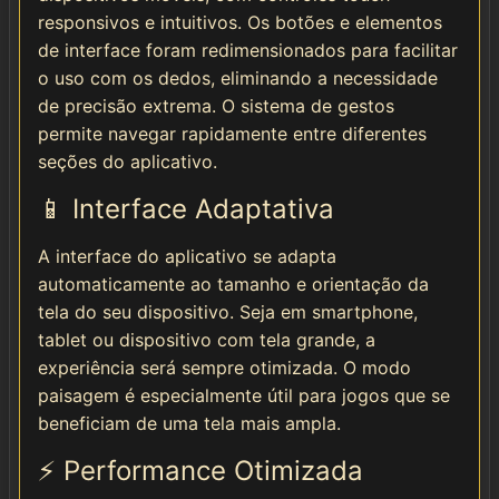
responsivos e intuitivos. Os botões e elementos
de interface foram redimensionados para facilitar
o uso com os dedos, eliminando a necessidade
de precisão extrema. O sistema de gestos
permite navegar rapidamente entre diferentes
seções do aplicativo.
📱 Interface Adaptativa
A interface do aplicativo se adapta
automaticamente ao tamanho e orientação da
tela do seu dispositivo. Seja em smartphone,
tablet ou dispositivo com tela grande, a
experiência será sempre otimizada. O modo
paisagem é especialmente útil para jogos que se
beneficiam de uma tela mais ampla.
⚡ Performance Otimizada