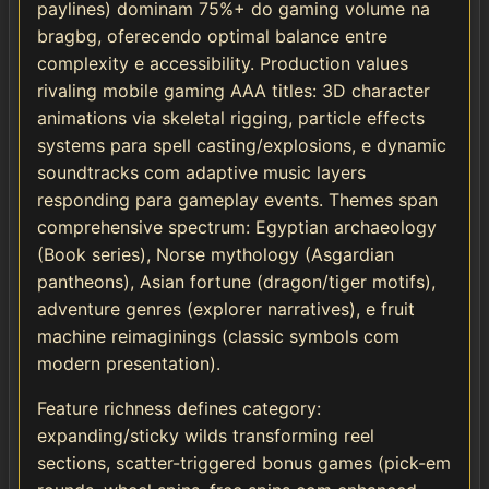
paylines) dominam 75%+ do gaming volume na
bragbg, oferecendo optimal balance entre
complexity e accessibility. Production values
rivaling mobile gaming AAA titles: 3D character
animations via skeletal rigging, particle effects
systems para spell casting/explosions, e dynamic
soundtracks com adaptive music layers
responding para gameplay events. Themes span
comprehensive spectrum: Egyptian archaeology
(Book series), Norse mythology (Asgardian
pantheons), Asian fortune (dragon/tiger motifs),
adventure genres (explorer narratives), e fruit
machine reimaginings (classic symbols com
modern presentation).
Feature richness defines category:
expanding/sticky wilds transforming reel
sections, scatter-triggered bonus games (pick-em