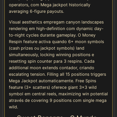
operators, com Mega jackpot historically
averaging 6-figure payouts.
Visual aesthetics empregam canyon landscapes
rendering em high-definition com dynamic day-
to-night cycles durante gameplay. O Money
Respin feature activa quando 6+ moon symbols
(cash prizes ou jackpot symbols) land
simultaneously, locking winning positions e
resetting spin counter para 3 respins. Cada
additional moon extends contador, criando
escalating tension. Filling all 15 positions triggers
Mega Jackpot automaticamente. Free Spins
feature (3+ scatters) oferece giant 3×3 wild
symbol em central reels, maximizing win potential
através de covering 9 positions com single mega
wild.