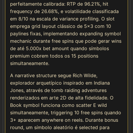
perfeitamente calibrada: RTP de 96.21%, hit
frequency de 26.68%, e volatilidade classificada
em 8/10 na escala de variance profiling. O slot
emprega grid layout clássico de 5×3 com 10
paylines fixas, implementando expanding symbol
mechanic durante free spins que pode gerar wins
de até 5.000x bet amount quando símbolos
premium cobrem todos os 15 positions
simultaneamente.
A narrative structure segue Rich Wilde,
explorador arquetípico inspirado em Indiana
Jones, através de tomb raiding adventures
renderizados em arte 2D de alta fidelidade. O
Book symbol funciona como scatter E wild
simultaneamente, triggering 10 free spins quando
3+ aparecem anywhere on reels. Durante bonus
round, um símbolo aleatório é selected para