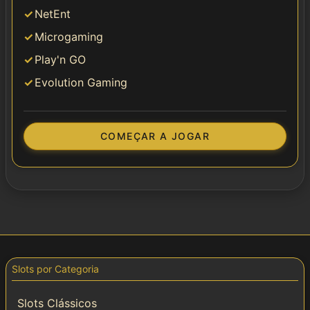
NetEnt
Microgaming
Play'n GO
Evolution Gaming
COMEÇAR A JOGAR
Slots por Categoria
Slots Clássicos