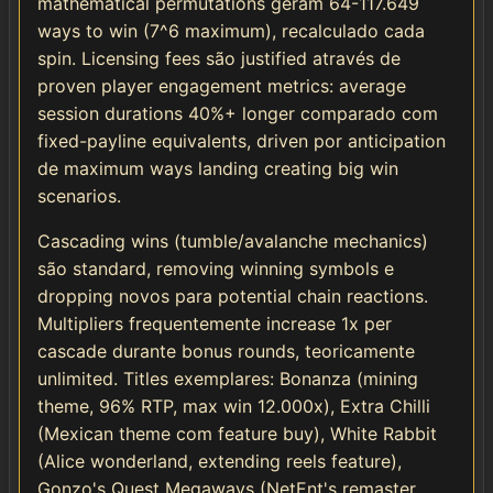
mathematical permutations geram 64-117.649
ways to win (7^6 maximum), recalculado cada
spin. Licensing fees são justified através de
proven player engagement metrics: average
session durations 40%+ longer comparado com
fixed-payline equivalents, driven por anticipation
de maximum ways landing creating big win
scenarios.
Cascading wins (tumble/avalanche mechanics)
são standard, removing winning symbols e
dropping novos para potential chain reactions.
Multipliers frequentemente increase 1x per
cascade durante bonus rounds, teoricamente
unlimited. Titles exemplares: Bonanza (mining
theme, 96% RTP, max win 12.000x), Extra Chilli
(Mexican theme com feature buy), White Rabbit
(Alice wonderland, extending reels feature),
Gonzo's Quest Megaways (NetEnt's remaster