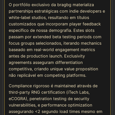
O portfólio exclusivo da bragbg materializa
partnerships estratégicas com indie developers e
white-label studios, resultando em títulos
customizados que incorporam player feedback
específico de nossa demografia. Estes slots
passam por extended beta testing periods com
focus groups selecionados, iterando mechanics
baseado em real-world engagement metrics
antes de production launch. Exclusivity
agreements asseguram differentiation
competitiva, criando unique value proposition
não replicável em competing platforms.
Compliance rigoroso é maintained através de
third-party RNG certification (iTech Labs,
eCOGRA), penetration testing de security
vulnerabilities, e performance optimization
assegurando <2 segundo load times mesmo em