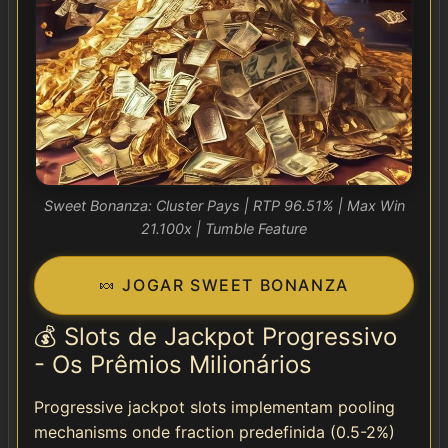
Sweet Bonanza: Cluster Pays | RTP 96.51% | Max Win
21.100x | Tumble Feature
🍬 JOGAR SWEET BONANZA
💰 Slots de Jackpot Progressivo
- Os Prêmios Milionários
Progressive jackpot slots implementam pooling
mechanisms onde fraction predefinida (0.5-2%)