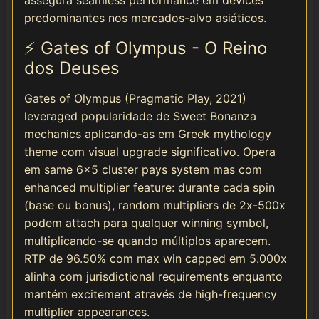
assegura seamless performance em devices
predominantes nos mercados-alvo asiáticos.
⚡ Gates of Olympus - O Reino
dos Deuses
Gates of Olympus (Pragmatic Play, 2021)
leveraged popularidade de Sweet Bonanza
mechanics aplicando-as em Greek mythology
theme com visual upgrade significativo. Opera
em same 6×5 cluster pays system mas com
enhanced multiplier feature: durante cada spin
(base ou bonus), random multipliers de 2x-500x
podem attach para qualquer winning symbol,
multiplicando-se quando múltiplos aparecem.
RTP de 96.50% com max win capped em 5.000x
alinha com jurisdictional requirements enquanto
mantém excitement através de high-frequency
multiplier appearances.