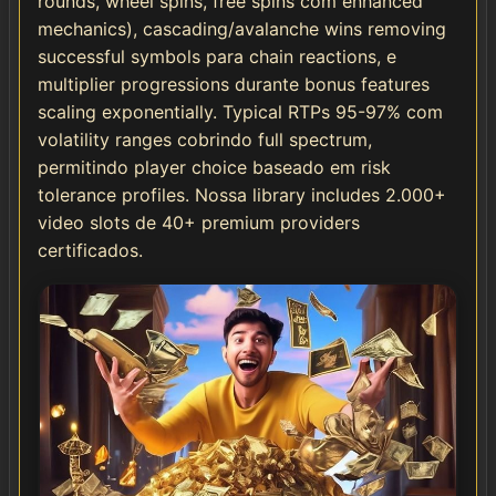
rounds, wheel spins, free spins com enhanced
mechanics), cascading/avalanche wins removing
successful symbols para chain reactions, e
multiplier progressions durante bonus features
scaling exponentially. Typical RTPs 95-97% com
volatility ranges cobrindo full spectrum,
permitindo player choice baseado em risk
tolerance profiles. Nossa library includes 2.000+
video slots de 40+ premium providers
certificados.