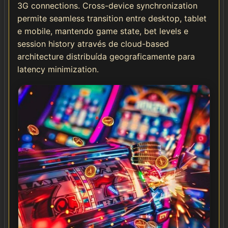
3G connections. Cross-device synchronization
permite seamless transition entre desktop, tablet
e mobile, mantendo game state, bet levels e
session history através de cloud-based
architecture distribuída geograficamente para
latency minimization.