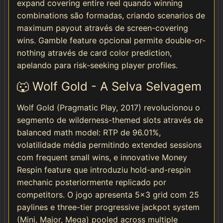
expand covering entire reel quando winning
combinations são formadas, criando scenarios de
maximum payout através de screen-covering
wins. Gamble feature opcional permite double-or-
nothing através de card color prediction,
apelando para risk-seeking player profiles.
🐺 Wolf Gold - A Selva Selvagem
Wolf Gold (Pragmatic Play, 2017) revolucionou o
segmento de wilderness-themed slots através de
balanced math model: RTP de 96.01%,
volatilidade média permitindo extended sessions
com frequent small wins, e innovative Money
Respin feature que introduziu hold-and-respin
mechanic posteriormente replicado por
competitors. O jogo apresenta 5×3 grid com 25
paylines e three-tier progressive jackpot system
(Mini, Major, Mega) pooled across multiple