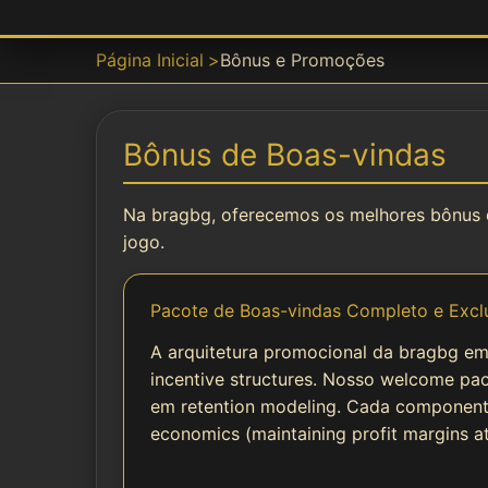
Página Inicial
Bônus e Promoções
Bônus de Boas-vindas
Na bragbg, oferecemos os melhores bônus 
jogo.
Pacote de Boas-vindas Completo e Excl
A arquitetura promocional da bragbg emp
incentive structures. Nosso welcome pa
em retention modeling. Cada component é
economics (maintaining profit margins a