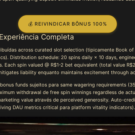
💰 REIVINDICAR BÔNUS 100%
 Experiência Completa
ribuídas across curated slot selection (tipicamente Book of
). Distribution schedule: 20 spins daily × 10 days, engine
s. Each spin valued @ R$1-2 bet equivalent (total value 
mitigates liability enquanto maintains excitement through a
 bonus funds sujeitos para same wagering requirements (35
imum withdrawal de free spin winnings regardless de actua
arketing value através de perceived generosity. Auto-credi
iving DAU metrics critical para platform vitality indicators).