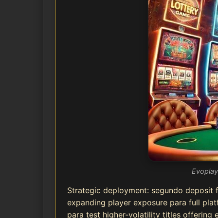
Evoplay
Strategic deployment: segundo deposit 
expanding player exposure para full pla
para test higher-volatility titles offerin