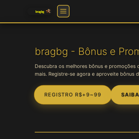
🎰 Jogos
Slot
bragbg - Bônus e Pro
Descubra os melhores bônus e promoções d
Cassino
mais. Registre-se agora e aproveite bônus 
Fortune
REGISTRO R$+9~99
SAIBA
Jogos
Game