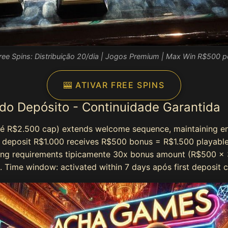
ree Spins: Distribuição 20/dia | Jogos Premium | Max Win R$500 po
🎰 ATIVAR FREE SPINS
o Depósito - Continuidade Garantida
é R$2.500 cap) extends welcome sequence, maintaining e
: deposit R$1.000 receives R$500 bonus = R$1.500 playable 
ing requirements tipicamente 30x bonus amount (R$500 × 3
s. Time window: activated within 7 days após first deposit 