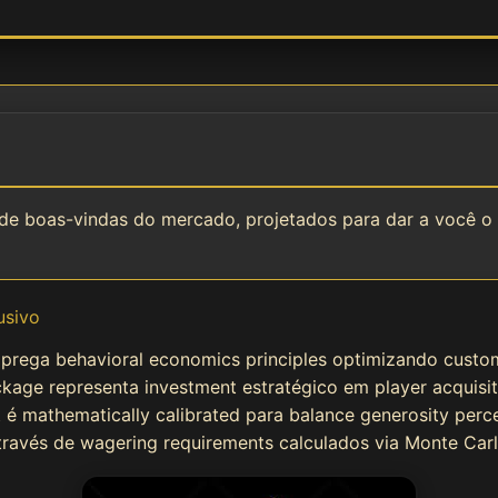
de boas-vindas do mercado, projetados para dar a você o
usivo
rega behavioral economics principles optimizando custome
ckage representa investment estratégico em player acquis
 mathematically calibrated para balance generosity perce
través de wagering requirements calculados via Monte Carl