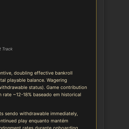
 Track
tive, doubling effective bankroll
tal playable balance. Wagering
ithdrawable status). Game contribution
n rate ~12-18% baseado em historical
ts sendo withdrawable immediately,
continued play enquanto mantém
abandonment rates durante onboarding