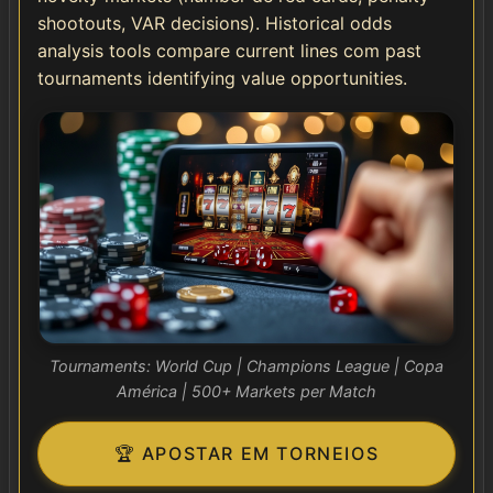
shootouts, VAR decisions). Historical odds
analysis tools compare current lines com past
tournaments identifying value opportunities.
Tournaments: World Cup | Champions League | Copa
América | 500+ Markets per Match
🏆 APOSTAR EM TORNEIOS