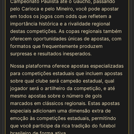
Campeonato Paulista até o Gaúcho, passando
pelo Carioca e pelo Mineiro, você pode apostar
em todos os jogos com odds que refletem a
importância histórica e a rivalidade regional
destas competições. As copas regionais também
oferecem oportunidades únicas de apostas, com
formatos que frequentemente produzem
surpresas e resultados inesperados.
Nossa plataforma oferece apostas especializadas
para competições estaduais que incluem apostas
sobre qual clube será campeão estadual, qual
jogador será o artilheiro da competição, e até
mesmo apostas sobre o número de gols
marcados em clássicos regionais. Estas apostas
especiais adicionam uma dimensão extra de
emoção às competições estaduais, permitindo
que você participe da rica tradição do futebol
brasileiro de forma ativa.